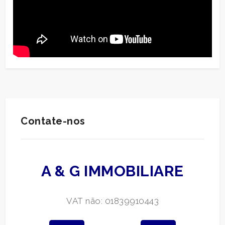
Contate-nos
A & G IMMOBILIARE
VAT não: 01839910443