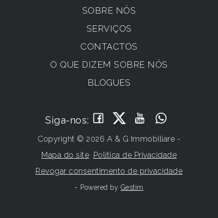
SOBRE NÓS
SERVIÇOS
CONTACTOS
O QUE DIZEM SOBRE NÓS
BLOGUES
Siga-nos:
Copyright © 2026 A & G Immobiliare -
Mapa do site
Política de Privacidade
Revogar consentimento de privacidade
-
Powered by
Gestim
Volte para cima