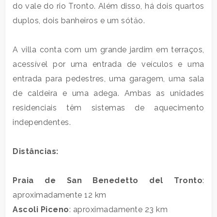
do vale do rio Tronto. Além disso, há dois quartos
3
duplos, dois banheiros e um sótăo.
4
A villa conta com um grande jardim em terraços,
acessível por uma entrada de veículos e uma
5
entrada para pedestres, uma garagem, uma sala
de caldeira e uma adega. Ambas as unidades
5+
residenciais têm sistemas de aquecimento
independentes.
Banheiros
mínimos
Distâncias:
Qualquer
Praia de San Benedetto del Tronto
:
aproximadamente 12 km
1
Ascoli Piceno
: aproximadamente 23 km