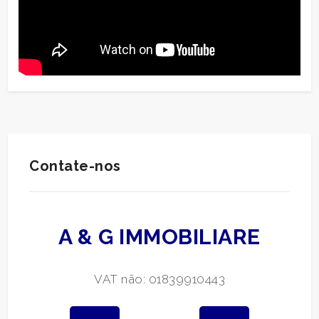
Contate-nos
A & G IMMOBILIARE
VAT não: 01839910443