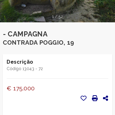
pesquisar
CONTACTOS
Província
1
/
52
O
Comum
- CAMPAGNA
QUE
CONTRADA POGGIO, 19
DIZEM
SOBRE
Descrição
NÓS
Código 13043 - 72
tipologia
-
NOTÍCIAS
múltipla
€ 175.000
escolha
BLOGUES
Favoritos: Cód
Imprensa
Com
Qualquer