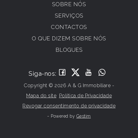
SOBRE NÓS
SERVIÇOS
CONTACTOS
O QUE DIZEM SOBRE NÓS
BLOGUES
Siga-nos:
Copyright © 2026 A & G Immobiliare -
Mapa do site
Política de Privacidade
Revogar consentimento de privacidade
-
Powered by
Gestim
Volte para cima