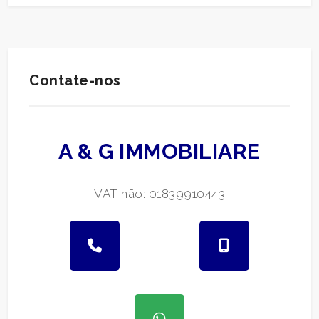
Contate-nos
A & G IMMOBILIARE
VAT não: 01839910443