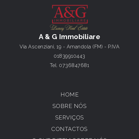
A & G Immobiliare
Via Ascenziani, 19 - Amandola (FM) - P.IVA
01839910443
Tel.
0736847681
HOME
SOBRE NÓS
SERVIÇOS
CONTACTOS