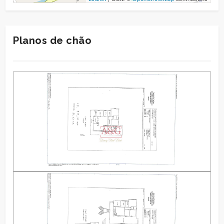
Planos de chão