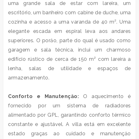
metros
uma grande sala de estar com lareira, um
quadrados
escritório, um banheiro com cabine de duche, uma
cozinha e acesso a uma varanda de 40 m². Uma
elegante escada em espiral leva aos andares
superiores. O porăo, parte do qual é usado como
garagem e sala técnica, inclui um charmoso
edifício rústico de cerca de 150 m² com lareira a
Quartos
lenha, salas de utilidade e espaços de
mínimos
armazenamento.
Qualquer
Conforto e Manutençăo:
O aquecimento é
fornecido por um sistema de radiadores
1
alimentado por GPL, garantindo conforto térmico
constante e ajustável. A villa está em excelente
2
estado graças ao cuidado e manutençăo