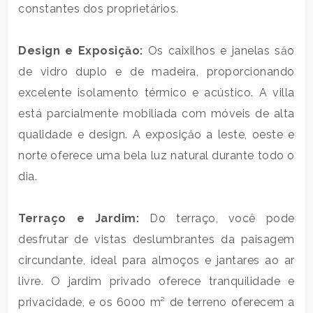
constantes dos proprietários.
3
Design e Exposiçăo:
Os caixilhos e janelas săo
4
de vidro duplo e de madeira, proporcionando
excelente isolamento térmico e acústico. A villa
5
está parcialmente mobiliada com móveis de alta
qualidade e design. A exposiçăo a leste, oeste e
5+
norte oferece uma bela luz natural durante todo o
dia.
Banheiros
mínimos
Terraço e Jardim:
Do terraço, você pode
desfrutar de vistas deslumbrantes da paisagem
Qualquer
circundante, ideal para almoços e jantares ao ar
livre. O jardim privado oferece tranquilidade e
1
privacidade, e os 6000 m² de terreno oferecem a