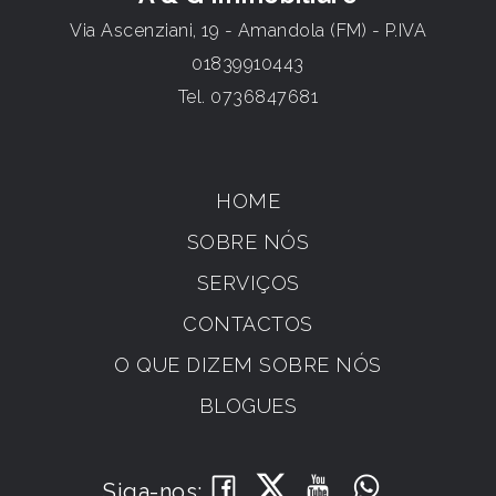
Via Ascenziani, 19 - Amandola (FM) - P.IVA
01839910443
Tel.
0736847681
HOME
SOBRE NÓS
SERVIÇOS
CONTACTOS
O QUE DIZEM SOBRE NÓS
BLOGUES
Siga-nos: