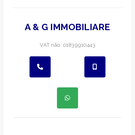
A & G IMMOBILIARE
VAT não: 01839910443