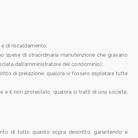
s e di riscaldamento;
ono spese di straordinaria manutenzione che gravano
asciata dall’amministratore del condominio);
iritto di prelazione, qualora vi fossero espletare tutte
e e il non protestato, qualora si tratti di una società,
ento di tutto quanto sopra descritto, garantendo e