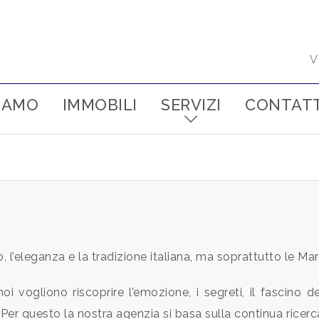
V
SIAMO
IMMOBILI
SERVIZI
CONTATT
 l’eleganza e la tradizione italiana, ma soprattutto le Ma
 noi vogliono riscoprire l’emozione, i segreti, il fascino
. Per questo la nostra agenzia si basa sulla continua rice