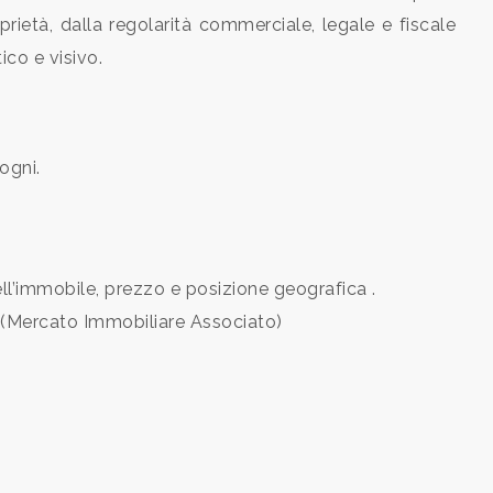
prietà, dalla regolarità commerciale, legale e fiscale
ico e visivo.
ogni.
ll’immobile, prezzo e posizione geografica .
A.(Mercato Immobiliare Associato)