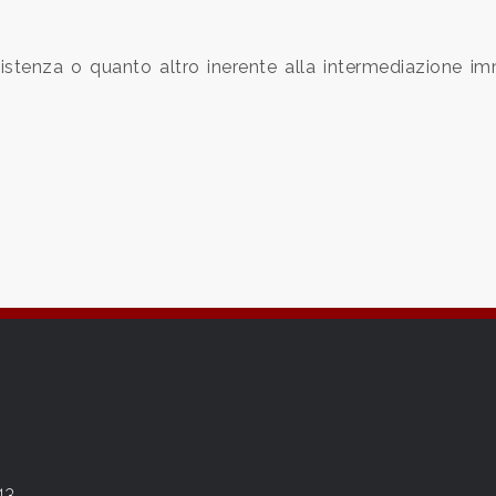
stenza o quanto altro inerente alla intermediazione imm
43