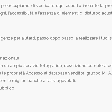
Ci preoccupiamo di verificare ogni aspetto inerente la pro
ghi, l’accessibilità e l’assenza di elementi di disturbo acust
enze per aiutarti, passo dopo passo, a realizzare i tuoi s
 nazionale
on un ampio servizio fotografico, descrizione completa de
re le proprietà Accesso al database venditori gruppo M.I.
on le migliori banche a tassi agevolati.
pubblico