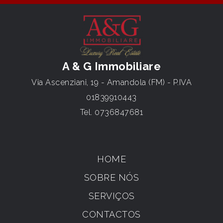
A & G Immobiliare
Via Ascenziani, 19 - Amandola (FM) - P.IVA
01839910443
Tel.
0736847681
HOME
SOBRE NÓS
SERVIÇOS
CONTACTOS