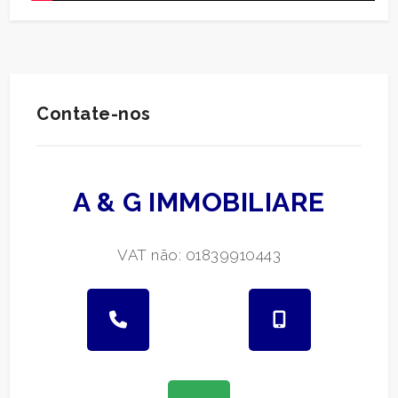
Contate-nos
A & G IMMOBILIARE
VAT não: 01839910443