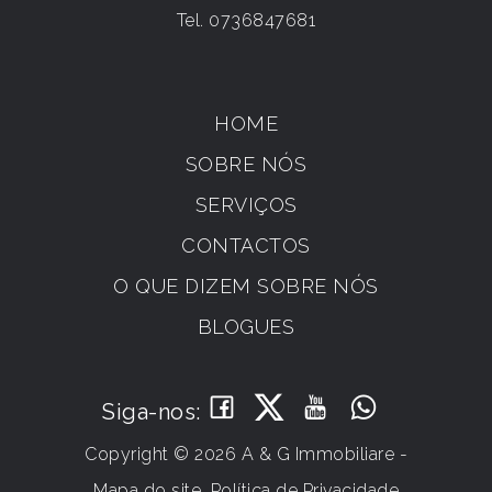
Tel.
0736847681
HOME
SOBRE NÓS
SERVIÇOS
CONTACTOS
O QUE DIZEM SOBRE NÓS
BLOGUES
Siga-nos:
Copyright © 2026 A & G Immobiliare -
Mapa do site
Política de Privacidade