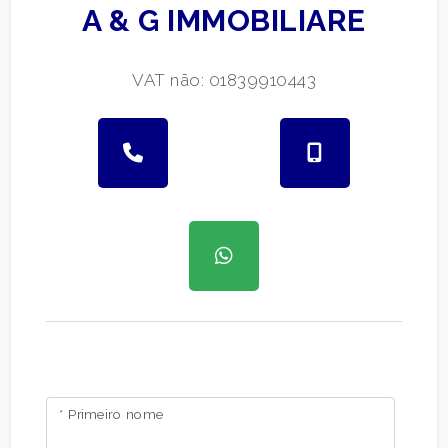
A & G IMMOBILIARE
VAT não: 01839910443
* Primeiro nome