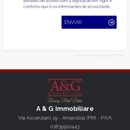
pessoais de acordo com a legislação em vigor e
confirmo que li as informações de privacidade.
ENVIAR
Última atualização 29/07/2026
A & G Immobiliare
Via Ascenziani, 19 - Amandola (FM) - P.IVA
01839910443