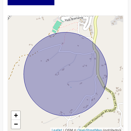
box
triplo
+
−
Leaflet
| OSM ©
OpenStreetMap
contributors