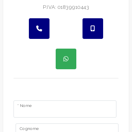
P.IVA: 01839910443
* Nome
Cognome