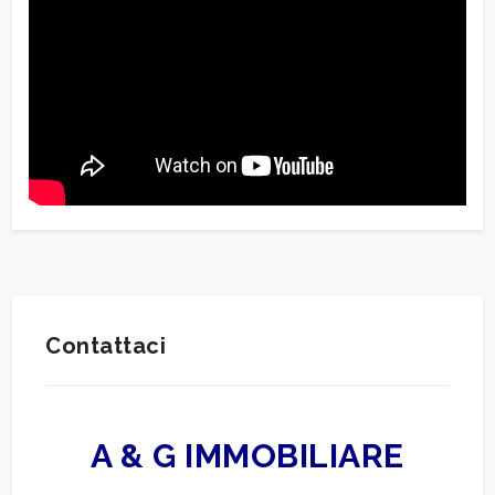
Contattaci
A & G IMMOBILIARE