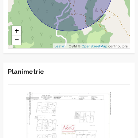
+
−
Leaflet
| OSM ©
OpenStreetMap
contributors
Planimetrie