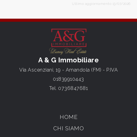
Ultimo aggiornamento 13/07/2026
A & G Immobiliare
Via Ascenziani, 19 - Amandola (FM) - P.IVA
01839910443
Tel.
0736847681
HOME
CHI SIAMO