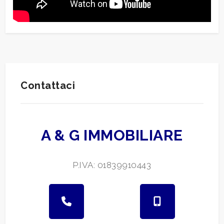
Contattaci
A & G IMMOBILIARE
P.IVA: 01839910443