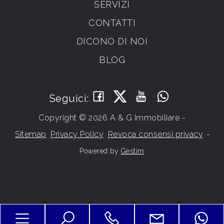
SERVIZI
CONTATTI
DICONO DI NOI
BLOG
Seguici:
Copyright © 2026 A & G Immobiliare -
Sitemap
Privacy Policy
Revoca consensi privacy
-
Powered by
Gestim
Torna su