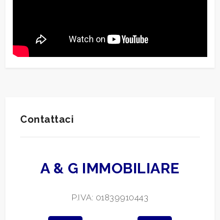
Contattaci
A & G IMMOBILIARE
P.IVA: 01839910443