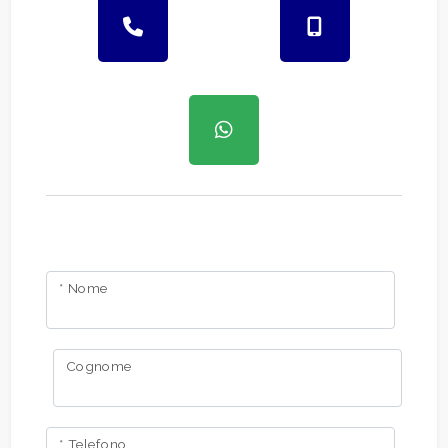
* Nome
Cognome
* Telefono