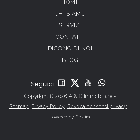
HOME
CHI SIAMO
SERVIZI
CONTATTI
DICONO DI NOI
BLOG
Seguici:
Copyright © 2026 A & G Immobiliare -
Sitemap
Privacy Policy
Revoca consensi privacy
-
Powered by
Gestim
Torna su