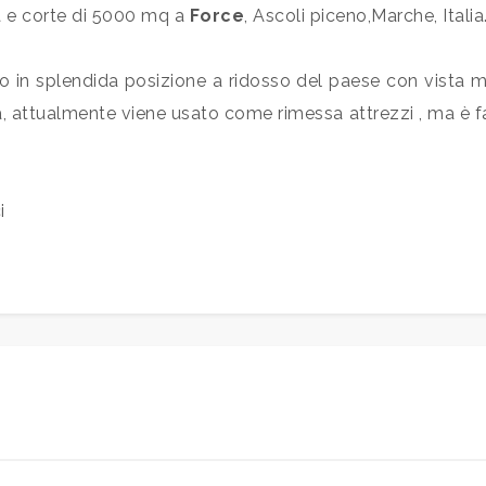
 e corte di 5000 mq a
Force
, Ascoli piceno,Marche, Italia
in splendida posizione a ridosso del paese con vista ma
a, attualmente viene usato come rimessa attrezzi , ma è f
i