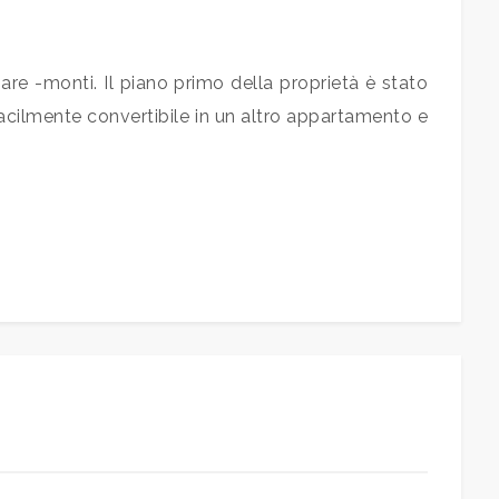
.
re -monti. Il piano primo della proprietà è stato
acilmente convertibile in un altro appartamento e