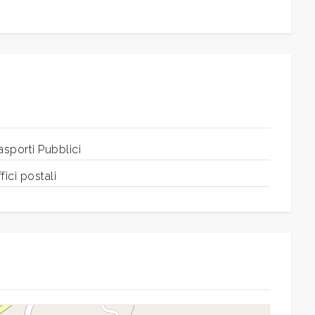
asporti Pubblici
fici postali