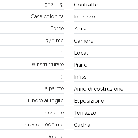
502 - 29
Contratto
Casa colonica
Indirizzo
Force
Zona
370 mq
Camere
2
Locali
Da ristrutturare
Piano
3
Infissi
a parete
Anno di costruzione
Libero al rogito
Esposizione
Presente
Terrazzo
Privato, 1.000 mq
Cucina
Doppio