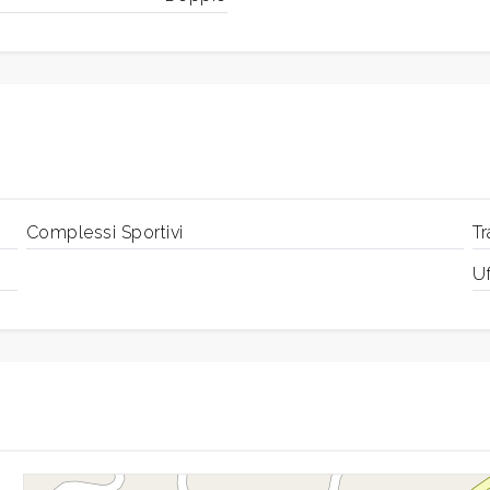
Complessi Sportivi
Tr
Uf