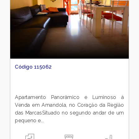
Código 115062
Apartamento Panorâmico e Luminoso à
Venda em Amandola, no Coraçăo da Regiăo
das MarcasSituado no segundo andar de um
pequeno e...