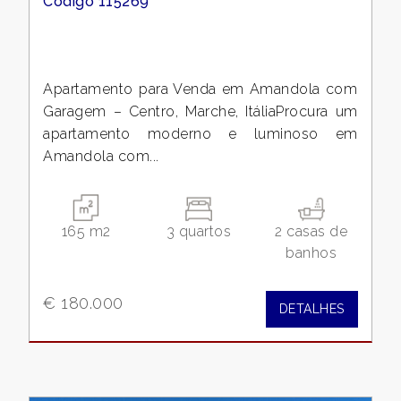
Código 115269
Apartamento para Venda em Amandola com
Garagem – Centro, Marche, ItáliaProcura um
apartamento moderno e luminoso em
Amandola com...
165 m2
3 quartos
2 casas de
banhos
€ 180.000
DETALHES