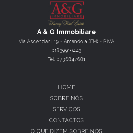
A & G Immobiliare
Via Ascenziani, 19 - Amandola (FM) - P.IVA
01839910443
Tel.
0736847681
HOME
SOBRE NÓS
SERVIÇOS
CONTACTOS
O QUE DIZEM SOBRE NÓS