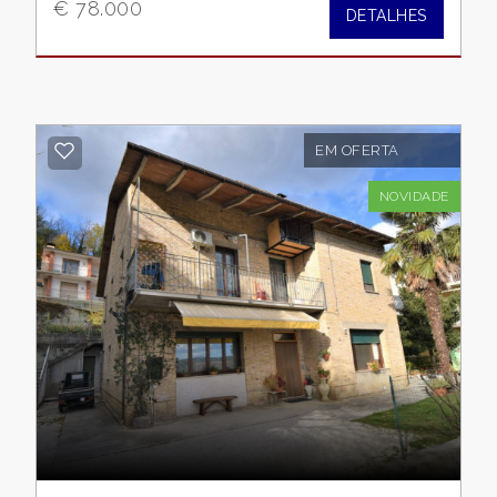
€ 78.000
DETALHES
EM OFERTA
NOVIDADE