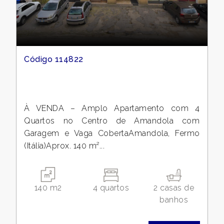
Código 114822
À VENDA – Amplo Apartamento com 4
Quartos no Centro de Amandola com
Garagem e Vaga CobertaAmandola, Fermo
(Itália)Aprox. 140 m²...
140 m2
4 quartos
2 casas de
banhos