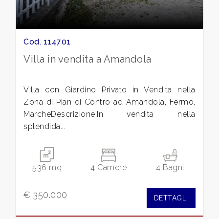
Cod. 114701
Villa in vendita a Amandola
Villa con Giardino Privato in Vendita nella
Zona di Pian di Contro ad Amandola, Fermo,
MarcheDescrizione:In vendita nella
splendida...
536 mq
4 Camere
4 Bagni
€ 350.000
DETTAGLI