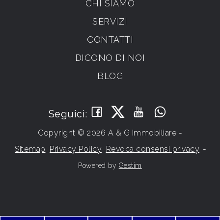
CHI SIAMO
SERVIZI
CONTATTI
DICONO DI NOI
BLOG
Seguici:
Copyright © 2026 A & G Immobiliare -
Sitemap
Privacy Policy
Revoca consensi privacy
-
Powered by
Gestim
Torna su