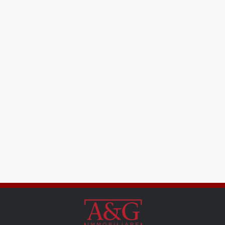
Locali
minimi
Qualsiasi
1
2
3