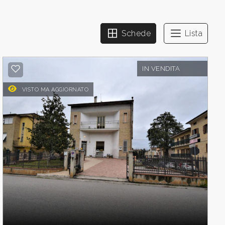
Schede
Lista
IN VENDITA
VISTO MA AGGIORNATO