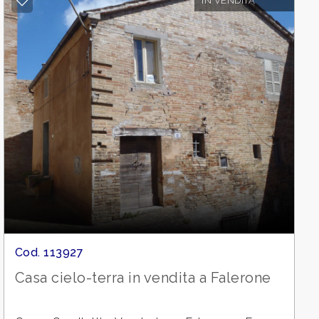
IN VENDITA
Cod. 113927
Casa cielo-terra in vendita a Falerone