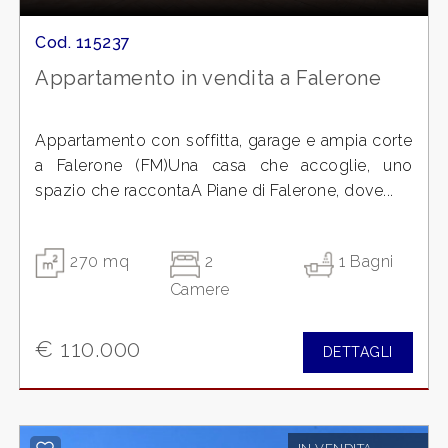
Cod. 115237
Appartamento in vendita a Falerone
Appartamento con soffitta, garage e ampia corte
a Falerone (FM)Una casa che accoglie, uno
spazio che raccontaA Piane di Falerone, dove...
270 mq
2
1 Bagni
Camere
€ 110.000
DETTAGLI