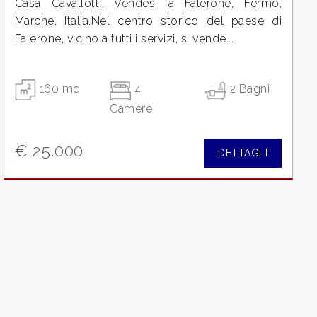
Casa Cavallotti, Vendesi a Falerone, Fermo,
Marche, Italia.Nel centro storico del paese di
Falerone, vicino a tutti i servizi, si vende...
160 mq
4
2 Bagni
Camere
€ 25.000
DETTAGLI