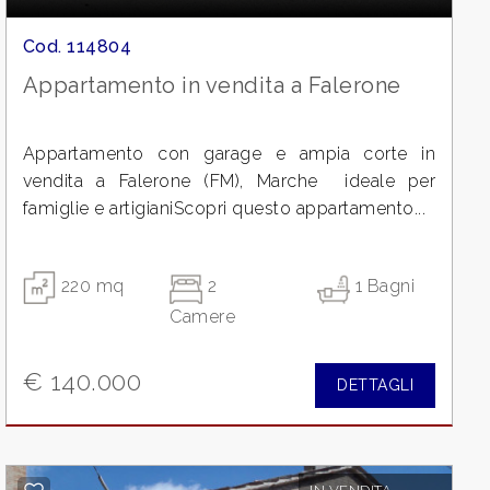
Cod. 114804
Appartamento in vendita a Falerone
Appartamento con garage e ampia corte in
vendita a Falerone (FM), Marche  ideale per
famiglie e artigianiScopri questo appartamento...
220 mq
2
1 Bagni
Camere
€ 140.000
DETTAGLI