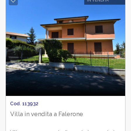
IN VENDITA
Cod. 113932
Villa in vendita a Falerone